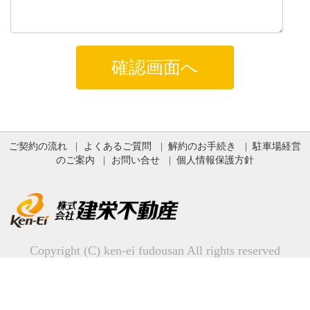
ご契約の流れ
よくあるご質問
解約のお手続き
駐車場経営
のご案内
お問い合せ
個人情報保護方針
Copyright (C) ken-ei fudousan All rights reserved