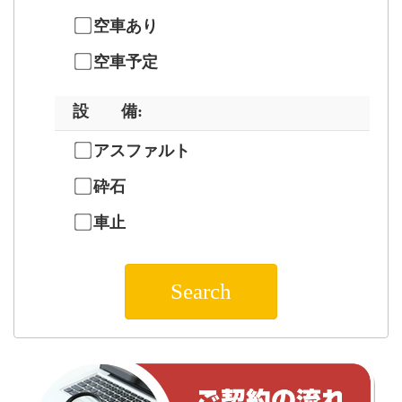
空車あり
空車予定
設 備
:
アスファルト
砕石
車止