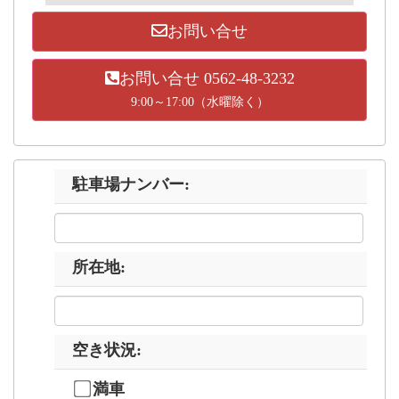
お問い合せ
お問い合せ 0562-48-3232
9:00～17:00（水曜除く）
駐車場ナンバー
:
所在地
:
空き状況
:
満車