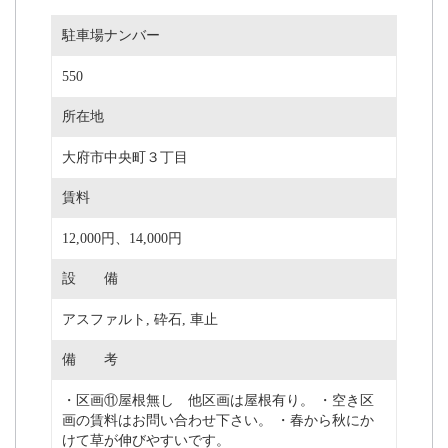
駐車場ナンバー
550
所在地
大府市中央町３丁目
賃料
12,000円、14,000円
設 備
アスファルト, 砕石, 車止
備 考
・区画⑪屋根無し 他区画は屋根有り。 ・空き区
画の賃料はお問い合わせ下さい。 ・春から秋にか
けて草が伸びやすいです。