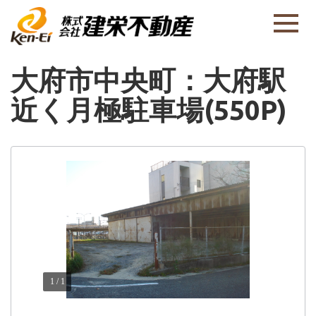
大府市中央町：大府駅
近く月極駐車場(550P)
1
/
1