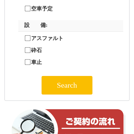
空車予定
設 備
:
アスファルト
砕石
車止