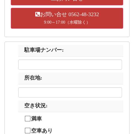
お問い合せ 0562-48-3232
9:00～17:00（水曜除く）
駐車場ナンバー
:
所在地
:
空き状況
:
満車
空車あり