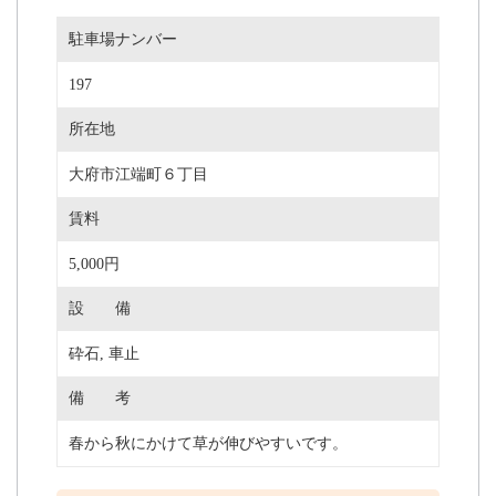
駐車場ナンバー
197
所在地
大府市江端町６丁目
賃料
5,000円
設 備
砕石, 車止
備 考
春から秋にかけて草が伸びやすいです。