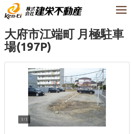
大府市江端町 月極駐車
場(197P)
1
/
1