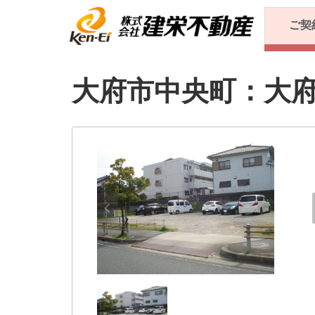
ご契
大府市中央町：大府駅