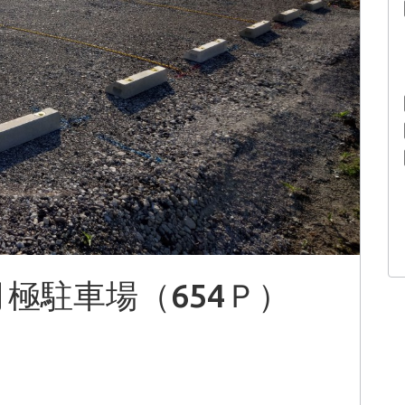
極駐車場（654Ｐ）