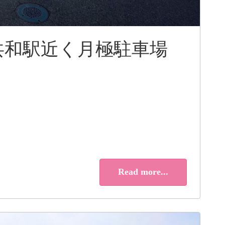
共和駅近く月極駐車場
Read more...